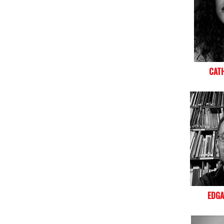
CAT
EDGA