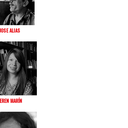
JOSE ALIAS
EREN MARÍN