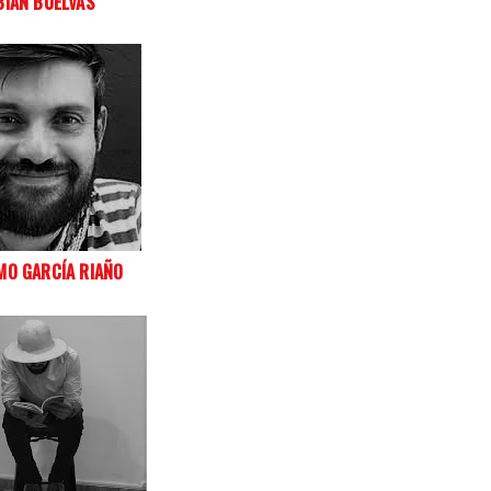
BIAN BUELVAS
MO GARCÍA RIAÑO