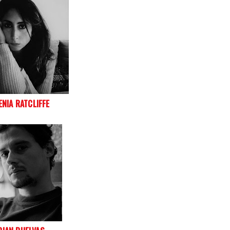
ENIA RATCLIFFE