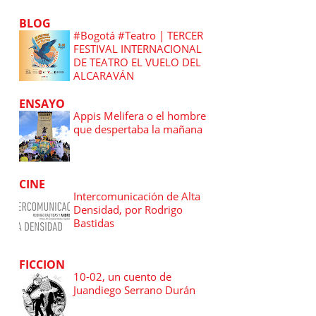
BLOG
#Bogotá #Teatro | TERCER
FESTIVAL INTERNACIONAL
DE TEATRO EL VUELO DEL
ALCARAVÁN
ENSAYO
Appis Melifera o el hombre
que despertaba la mañana
CINE
Intercomunicación de Alta
Densidad, por Rodrigo
Bastidas
FICCION
10-02, un cuento de
Juandiego Serrano Durán