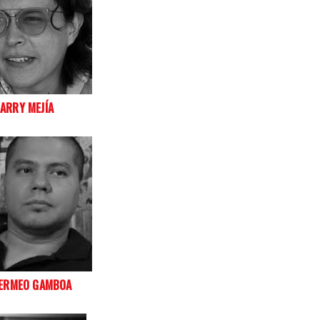
LARRY MEJÍA
BERMEO GAMBOA