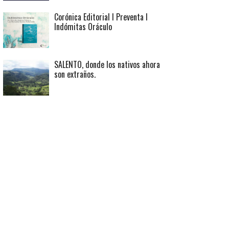
Corónica Editorial I Preventa I
Indómitas Oráculo
SALENTO, donde los nativos ahora
son extraños.