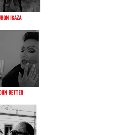
JHON ISAZA
OHN BETTER