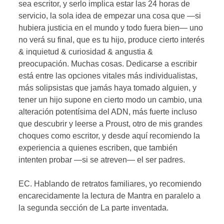
sea escritor, y serlo implica estar las 24 horas de
servicio, la sola idea de empezar una cosa que —si
hubiera justicia en el mundo y todo fuera bien— uno
no verá su final, que es tu hijo, produce cierto interés
& inquietud & curiosidad & angustia &
preocupación. Muchas cosas. Dedicarse a escribir
está entre las opciones vitales más individualistas,
más solipsistas que jamás haya tomado alguien, y
tener un hijo supone en cierto modo un cambio, una
alteración potentísima del ADN, más fuerte incluso
que descubrir y leerse a Proust, otro de mis grandes
choques como escritor, y desde aquí recomiendo la
experiencia a quienes escriben, que también
intenten probar —si se atreven— el ser padres.
EC. Hablando de retratos familiares, yo recomiendo
encarecidamente la lectura de Mantra en paralelo a
la segunda sección de La parte inventada.