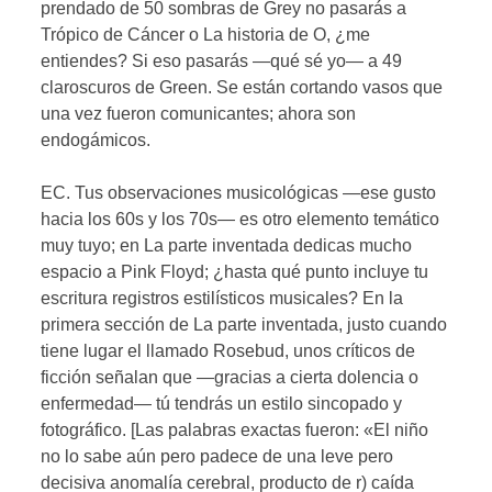
prendado de 50 sombras de Grey no pasarás a
Trópico de Cáncer o La historia de O, ¿me
entiendes? Si eso pasarás —qué sé yo— a 49
claroscuros de Green. Se están cortando vasos que
una vez fueron comunicantes; ahora son
endogámicos.
EC. Tus observaciones musicológicas —ese gusto
hacia los 60s y los 70s— es otro elemento temático
muy tuyo; en La parte inventada dedicas mucho
espacio a Pink Floyd; ¿hasta qué punto incluye tu
escritura registros estilísticos musicales? En la
primera sección de La parte inventada, justo cuando
tiene lugar el llamado Rosebud, unos críticos de
ficción señalan que —gracias a cierta dolencia o
enfermedad— tú tendrás un estilo sincopado y
fotográfico. [Las palabras exactas fueron: «El niño
no lo sabe aún pero padece de una leve pero
decisiva anomalía cerebral, producto de r) caída