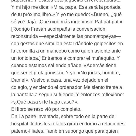
Y mi hijo me dice: «Mira, papa. Esa será la portada
de tu próximo libro.» Y yo me quedo: «Bueno, ¿qué
sé yo? Jajá. ¡Qué niño más ingenioso! Pat-pat-pat.»
[Rodrigo Fresán acompaña la conversación
reconstruida —especialmente las onomatopeyas—
con gestos que simulan estar dándole golpecitos en
la coronilla a un mancebo como quien asiente ante
un tontolaba.] Entramos a comprar el muñequito. Y
cuando estamos saliendo añade: «Además tiene
que ser el protagonista». Y yo: «No jodas, hombre,
Daniel». Vuelvo a casa, una vez dejado en el
colegio, y enciendo el ordenador. Me siento frente a
la pantalla a seguir sufriendo. Y entonces reflexiono:
«¿Qué pasa si le hago caso?».
El libro se resolvió por completo.
En La parte inventada, sobre todo en la parte del
hospital, todos los relatos giran en torno a relaciones
paterno-filiales. También supongo que para quien