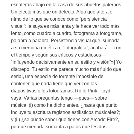
escaleras abajo en la casa de sus abuelos paternos.
Un efecto más que un defecto. Algo que altera el
ritmo de lo que se conoce como “persistencia
visual”: la suya es más lenta y le hace ver todo más
lento, como cuadro a cuadro, fotograma a fotograma,
palabra a palabra. Persistencia visual que, sumada
a su memoria eidética o “fotográfica”, acabará —con
el tiempo y según sus críticos y estudiosos—
“influyendo decisivamente en su estilo y visión”»] Yo
discrepo. Tu estilo me parece mucho más fluido que
serial, una especie de torrente imposible de
contener, que nada tiene que ver con las
diapositivas o los fotogramas. Rollo Pink Floyd,
vaya. Varias preguntas tengo —pues— sobre
música: (i) como he dicho antes, ¿hasta qué punto
incluye tu escritura registros estilísticos musicales?;
y (ii) ¿se puede saber que tienes con Arcade Fire?,
porque menuda somanta a palos que les das.