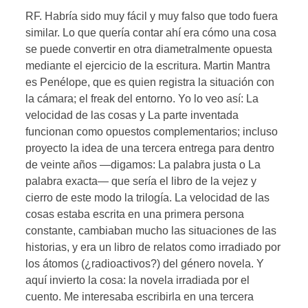
RF. Habría sido muy fácil y muy falso que todo fuera
similar. Lo que quería contar ahí era cómo una cosa
se puede convertir en otra diametralmente opuesta
mediante el ejercicio de la escritura. Martin Mantra
es Penélope, que es quien registra la situación con
la cámara; el freak del entorno. Yo lo veo así: La
velocidad de las cosas y La parte inventada
funcionan como opuestos complementarios; incluso
proyecto la idea de una tercera entrega para dentro
de veinte años —digamos: La palabra justa o La
palabra exacta— que sería el libro de la vejez y
cierro de este modo la trilogía. La velocidad de las
cosas estaba escrita en una primera persona
constante, cambiaban mucho las situaciones de las
historias, y era un libro de relatos como irradiado por
los átomos (¿radioactivos?) del género novela. Y
aquí invierto la cosa: la novela irradiada por el
cuento. Me interesaba escribirla en una tercera