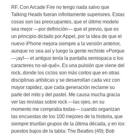
RF. Con Arcade Fire no tengo nada salvo que
Talking Heads fueran infinitamente superiores. Estas
cosas son las preocupantes, que el último modelo
sea mejor —por definición— que el previo, que es
un principio dictado por Appel, por la idea de que el
nuevo iPhone mejora siempre a la versión anterior,
aunque no sea así y luego la gente rechiste «Porque
—¡ay!— el antiguo tenía la pantalla semiopaca o los
caracteres no-sé-qué». Es una pulsión que viene del
rock, donde los ciclos son más cortos que en otras
disciplinas artísticas y se desarrollan cada vez con
mayor rapidez, que cada generación reclame su
parte del mito y del pastel. Me causa mucha gracia
ver las revistas sobre rock —las ojeo, en su
momento me compraba todas— cuando organizan
las encuestas de los 100 mejores de la historia, que
siempre triunfan grupos de la última década, y en los
puestos bajos de la tabla: The Beatles (49); Bob