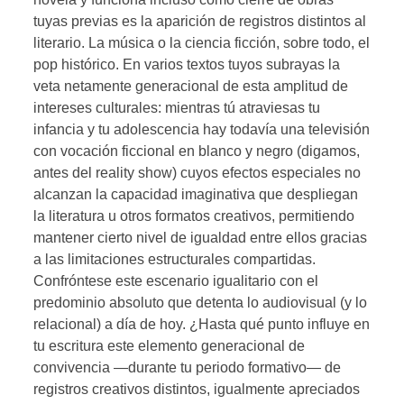
tuyas previas es la aparición de registros distintos al
literario. La música o la ciencia ficción, sobre todo, el
pop histórico. En varios textos tuyos subrayas la
veta netamente generacional de esta amplitud de
intereses culturales: mientras tú atraviesas tu
infancia y tu adolescencia hay todavía una televisión
con vocación ficcional en blanco y negro (digamos,
antes del reality show) cuyos efectos especiales no
alcanzan la capacidad imaginativa que despliegan
la literatura u otros formatos creativos, permitiendo
mantener cierto nivel de igualdad entre ellos gracias
a las limitaciones estructurales compartidas.
Confróntese este escenario igualitario con el
predominio absoluto que detenta lo audiovisual (y lo
relacional) a día de hoy. ¿Hasta qué punto influye en
tu escritura este elemento generacional de
convivencia —durante tu periodo formativo— de
registros creativos distintos, igualmente apreciados