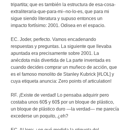
tripartita; que es también la estructura de esa-cosa-
extraliteraria-que-para-mi--no-lo-es, que para mi
sigue siendo literatura y supuso entonces un
impacto fortísimo: 2001. Odisea en el espacio.
EC. Joder, perfecto. Vamos encadenando
respuestas y preguntas. La siguiente que llevaba
apuntada era precisamente sobre 2001. La
anécdota más divertida de La parte inventada es
cuando decides comprar un muñeco de acción, que
es el famoso monolito de Stanley Kubrick [#LOL] y
cuya etiqueta anuncia: Zero points of articulation!
RF. ¡Existe de verdad! Lo pensaba adquirir pero
costaba unos 60$ y 60$ por un bloque de plástico,
un bloque de plástico duro —la verdad— me parecía
excederse un poquito, ¿eh?
EC. Al loro: ¿en qué medida la etiqueta del