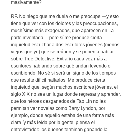
masivamente?
RF. No niego que me duela o me preocupe —y esto
tiene que ver con los dolores y las preocupaciones,
muchísimo más exageradas, que aparecen en La
parte inventada— pero sí me produce cierta
inquietud escuchar a dos escritores jóvenes (menos
viejos que yo) que se reúnen y se ponen a hablar
sobre True Detective. Extraño cada vez más a
escritores hablando sobre qué andan leyendo o
escribiendo. No sé si será un signo de los tiempos
que resulte difícil hallarlos. Me produce cierta
inquietud que, según muchos escritores jóvenes, el
siglo XIX no sea un lugar donde regresar y aprender,
que los héroes desganados de Tao Lin no les
permitan ver novelas como Barry Lyndon, por
ejemplo, donde aquello estaba de una forma más
clara [y más leída por la gente, piensa el
entrevistador: los buenos terminan ganando la