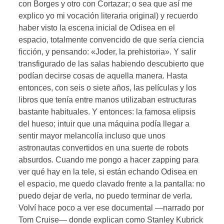
con Borges y otro con Cortazar; o sea que así me
explico yo mi vocación literaria original) y recuerdo
haber visto la escena inicial de Odisea en el
espacio, totalmente convencido de que sería ciencia
ficción, y pensando: «Joder, la prehistoria». Y salir
transfigurado de las salas habiendo descubierto que
podían decirse cosas de aquella manera. Hasta
entonces, con seis o siete años, las películas y los
libros que tenía entre manos utilizaban estructuras
bastante habituales. Y entonces: la famosa elipsis
del hueso; intuir que una máquina podía llegar a
sentir mayor melancolía incluso que unos
astronautas convertidos en una suerte de robots
absurdos. Cuando me pongo a hacer zapping para
ver qué hay en la tele, si están echando Odisea en
el espacio, me quedo clavado frente a la pantalla: no
puedo dejar de verla, no puedo terminar de verla.
Volví hace poco a ver ese documental —narrado por
Tom Cruise— donde explican como Stanley Kubrick