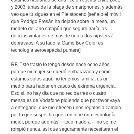
y 2003, antes de la plaga de smartphones, y además
veo que tú sigues en el Pleistoceno [señalo el móvil
que Rodrigo Fresán ha dejado sobre la mesa, un
modelo del año catapún que seguro haría las
delicias vintages de más de uno o dos hipsters /
depravaos. A su lado la Game Boy Color es
tecnología aeroespacial puntera].
RF. Este trasto lo tengo desde hace ocho años
porque mi mujer se quedó embarazada y como
estamos solos aquí, no tenemos familia, es un
medio para hablar en casos de extrema urgencia.
Eso sí, no hay día que no reciba tres o cuatro
mensajes de Vodafone pidiendo que por favor vaya
a entregarlo, que me ofrecen unos regalos a cambio,
por lo que sospecho que contiene una tecnología
mejor, porque además —toco madera— no se me
rompió nunca, así que seguramente necesitarán el