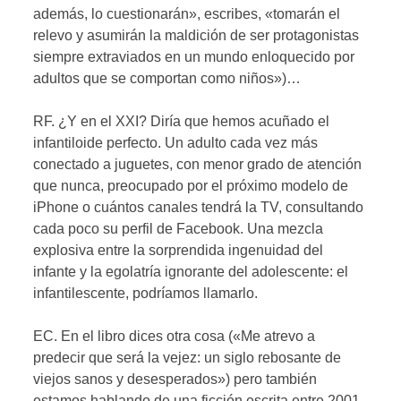
además, lo cuestionarán», escribes, «tomarán el
relevo y asumirán la maldición de ser protagonistas
siempre extraviados en un mundo enloquecido por
adultos que se comportan como niños»)…
RF. ¿Y en el XXI? Diría que hemos acuñado el
infantiloide perfecto. Un adulto cada vez más
conectado a juguetes, con menor grado de atención
que nunca, preocupado por el próximo modelo de
iPhone o cuántos canales tendrá la TV, consultando
cada poco su perfil de Facebook. Una mezcla
explosiva entre la sorprendida ingenuidad del
infante y la egolatría ignorante del adolescente: el
infantilescente, podríamos llamarlo.
EC. En el libro dices otra cosa («Me atrevo a
predecir que será la vejez: un siglo rebosante de
viejos sanos y desesperados») pero también
estamos hablando de una ficción escrita entre 2001