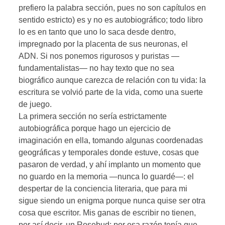
prefiero la palabra sección, pues no son capítulos en
sentido estricto) es y no es autobiográfico; todo libro
lo es en tanto que uno lo saca desde dentro,
impregnado por la placenta de sus neuronas, el
ADN. Si nos ponemos rigurosos y puristas —
fundamentalistas— no hay texto que no sea
biográfico aunque carezca de relación con tu vida: la
escritura se volvió parte de la vida, como una suerte
de juego.
La primera sección no sería estrictamente
autobiográfica porque hago un ejercicio de
imaginación en ella, tomando algunas coordenadas
geográficas y temporales donde estuve, cosas que
pasaron de verdad, y ahí implanto un momento que
no guardo en la memoria —nunca lo guardé—: el
despertar de la conciencia literaria, que para mi
sigue siendo un enigma porque nunca quise ser otra
cosa que escritor. Mis ganas de escribir no tienen,
por así decir, un Rosebud; por esa razón tenía que