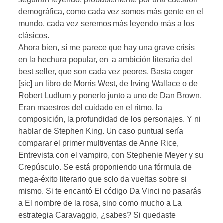
demográfica, como cada vez somos más gente en el
mundo, cada vez seremos más leyendo más a los
clásicos.
Ahora bien, sí me parece que hay una grave crisis
en la hechura popular, en la ambición literaria del
best seller, que son cada vez peores. Basta coger
[sic] un libro de Morris West, de Irving Wallace o de
Robert Ludlum y ponerlo junto a uno de Dan Brown.
Eran maestros del cuidado en el ritmo, la
composición, la profundidad de los personajes. Y ni
hablar de Stephen King. Un caso puntual sería
comparar el primer multiventas de Anne Rice,
Entrevista con el vampiro, con Stephenie Meyer y su
Crepúsculo. Se está proponiendo una fórmula de
mega-éxito literario que solo da vueltas sobre si
mismo. Si te encantó El código Da Vinci no pasarás
a El nombre de la rosa, sino como mucho a La
estrategia Caravaggio, ¿sabes? Si quedaste