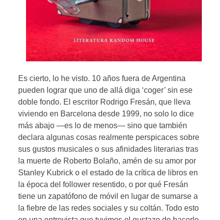
Es cierto, lo he visto. 10 años fuera de Argentina
pueden lograr que uno de allá diga ‘coger’ sin ese
doble fondo. El escritor Rodrigo Fresán, que lleva
viviendo en Barcelona desde 1999, no solo lo dice
más abajo —es lo de menos— sino que también
declara algunas cosas realmente perspicaces sobre
sus gustos musicales o sus afinidades literarias tras
la muerte de Roberto Bolaño, amén de su amor por
Stanley Kubrick o el estado de la crítica de libros en
la época del follower resentido, o por qué Fresán
tiene un zapatófono de móvil en lugar de sumarse a
la fiebre de las redes sociales y su coltán. Todo esto
en una entrevista que tuvimos el gustazo de hacerle