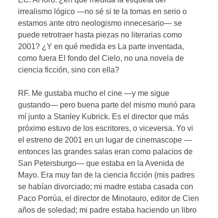
irrealismo lógico —no sé si te la tomas en serio o
estamos ante otro neologismo innecesario— se
puede retrotraer hasta piezas no literarias como
2001? ¿Y en qué medida es La parte inventada,
como fuera El fondo del Cielo, no una novela de
ciencia ficción, sino con ella?
RF. Me gustaba mucho el cine —y me sigue
gustando— pero buena parte del mismo murió para
mí junto a Stanley Kubrick. Es el director que más
próximo estuvo de los escritores, o viceversa. Yo vi
el estreno de 2001 en un lugar de cinemascope —
entonces las grandes salas eran como palacios de
San Petersburgo— que estaba en la Avenida de
Mayo. Era muy fan de la ciencia ficción (mis padres
se habían divorciado; mi madre estaba casada con
Paco Porrúa, el director de Minotauro, editor de Cien
años de soledad; mi padre estaba haciendo un libro