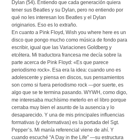
Dylan (54). Entiendo que cada generación quiera
tener sus Beatles y su Dylan, pero no entiendo por
qué no les interesan los Beatles y el Dylan
originarios. Eso es lo extraño.
En cuanto a Pink Floyd, Wish you where here es un
disco que pongo mucho como música de fondo para
escribir, igual que las Variaciones Goldberg y
etcétera. Mi traductora francesa me decía sobre la
parte acerca de Pink Floyd: «Es que parece
periodismo rock». Esa era la idea: cuando uno es
adolescente y piensa en discos, sus pensamientos
son como si fuera periodismo rock —por suerte, es
algo que se te termina pasando. WYWH, como digo,
me interesaba muchísimo meterlo en el libro porque
cerraba muy bien el asunto de la ausencia y lo
desaparecido. Y una de mis principales influencias
formativas (y deformativas) es la portada del Sgt.
Pepper’s. Mi manía referencial viene de ahí. Y
cuando escuché “A Day in the Life” —su estructura