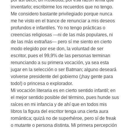
inventarlo; escribirme los recuerdos que no tengo.
Me considero bastante privilegiado porque nunca
me he visto en el trance de renunciar a mis deseos
profundos e infantiles. Yo no tengo prácticas o
creencias religiosas —ni de las más populares, ni
de las más extrañas— pero sí me siento en cierto
modo elegido por ese don, la voluntad de ser
escritor, pues el 99,9% de las personas terminan
renunciando a su primera vocación, ya sea esta
jugar en la selección o ser Batman; alguno deseará
volverse presidente del gobierno (¡hay gente para
todo!) o princesa o explorador.
Mi vocación literaria es en cierto sentido infantil; en
el mejor sentido posible del término, pues hunde sus
raíces en mi infancia y de ahí que en todos mis
libros la figura del escritor tenga una cierta aura
romántica; quizá no de superhéroe, pero sí de freak
o mutante o persona distinta. Mi primera percepción