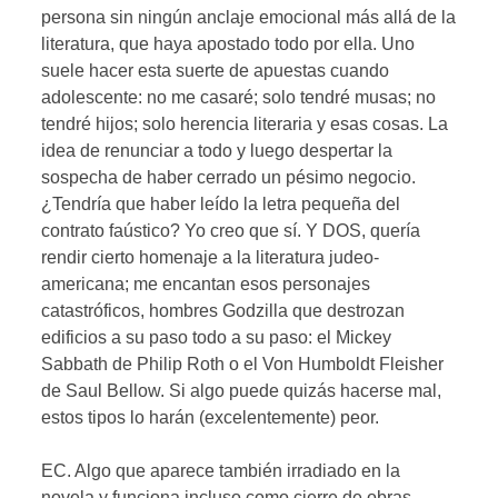
persona sin ningún anclaje emocional más allá de la
literatura, que haya apostado todo por ella. Uno
suele hacer esta suerte de apuestas cuando
adolescente: no me casaré; solo tendré musas; no
tendré hijos; solo herencia literaria y esas cosas. La
idea de renunciar a todo y luego despertar la
sospecha de haber cerrado un pésimo negocio.
¿Tendría que haber leído la letra pequeña del
contrato faústico? Yo creo que sí. Y DOS, quería
rendir cierto homenaje a la literatura judeo-
americana; me encantan esos personajes
catastróficos, hombres Godzilla que destrozan
edificios a su paso todo a su paso: el Mickey
Sabbath de Philip Roth o el Von Humboldt Fleisher
de Saul Bellow. Si algo puede quizás hacerse mal,
estos tipos lo harán (excelentemente) peor.
EC. Algo que aparece también irradiado en la
novela y funciona incluso como cierre de obras