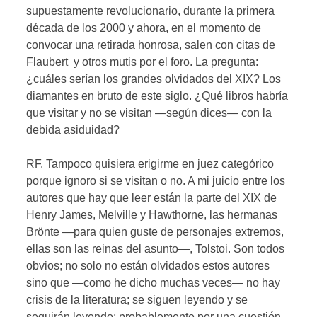
supuestamente revolucionario, durante la primera
década de los 2000 y ahora, en el momento de
convocar una retirada honrosa, salen con citas de
Flaubert y otros mutis por el foro. La pregunta:
¿cuáles serían los grandes olvidados del XIX? Los
diamantes en bruto de este siglo. ¿Qué libros habría
que visitar y no se visitan —según dices— con la
debida asiduidad?
RF. Tampoco quisiera erigirme en juez categórico
porque ignoro si se visitan o no. A mi juicio entre los
autores que hay que leer están la parte del XIX de
Henry James, Melville y Hawthorne, las hermanas
Brönte —para quien guste de personajes extremos,
ellas son las reinas del asunto—, Tolstoi. Son todos
obvios; no solo no están olvidados estos autores
sino que —como he dicho muchas veces— no hay
crisis de la literatura; se siguen leyendo y se
seguirán leyendo; probablemente por una cuestión