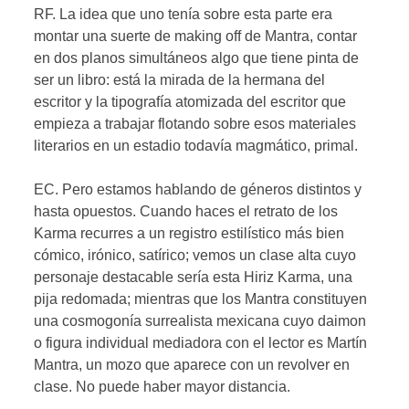
RF. La idea que uno tenía sobre esta parte era
montar una suerte de making off de Mantra, contar
en dos planos simultáneos algo que tiene pinta de
ser un libro: está la mirada de la hermana del
escritor y la tipografía atomizada del escritor que
empieza a trabajar flotando sobre esos materiales
literarios en un estadio todavía magmático, primal.
EC. Pero estamos hablando de géneros distintos y
hasta opuestos. Cuando haces el retrato de los
Karma recurres a un registro estilístico más bien
cómico, irónico, satírico; vemos un clase alta cuyo
personaje destacable sería esta Hiriz Karma, una
pija redomada; mientras que los Mantra constituyen
una cosmogonía surrealista mexicana cuyo daimon
o figura individual mediadora con el lector es Martín
Mantra, un mozo que aparece con un revolver en
clase. No puede haber mayor distancia.