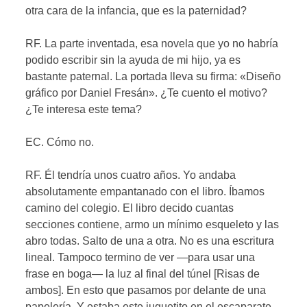
otra cara de la infancia, que es la paternidad?
RF. La parte inventada, esa novela que yo no habría
podido escribir sin la ayuda de mi hijo, ya es
bastante paternal. La portada lleva su firma: «Diseño
gráfico por Daniel Fresán». ¿Te cuento el motivo?
¿Te interesa este tema?
EC. Cómo no.
RF. Él tendría unos cuatro años. Yo andaba
absolutamente empantanado con el libro. Íbamos
camino del colegio. El libro decido cuantas
secciones contiene, armo un mínimo esqueleto y las
abro todas. Salto de una a otra. No es una escritura
lineal. Tampoco termino de ver —para usar una
frase en boga— la luz al final del túnel [Risas de
ambos]. En esto que pasamos por delante de una
papelería. Y estaba este juguetito en el escaparate.