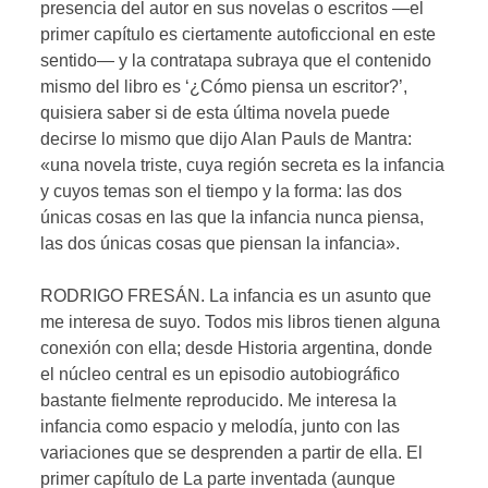
presencia del autor en sus novelas o escritos —el
primer capítulo es ciertamente autoficcional en este
sentido— y la contratapa subraya que el contenido
mismo del libro es ‘¿Cómo piensa un escritor?’,
quisiera saber si de esta última novela puede
decirse lo mismo que dijo Alan Pauls de Mantra:
«una novela triste, cuya región secreta es la infancia
y cuyos temas son el tiempo y la forma: las dos
únicas cosas en las que la infancia nunca piensa,
las dos únicas cosas que piensan la infancia».
RODRIGO FRESÁN. La infancia es un asunto que
me interesa de suyo. Todos mis libros tienen alguna
conexión con ella; desde Historia argentina, donde
el núcleo central es un episodio autobiográfico
bastante fielmente reproducido. Me interesa la
infancia como espacio y melodía, junto con las
variaciones que se desprenden a partir de ella. El
primer capítulo de La parte inventada (aunque