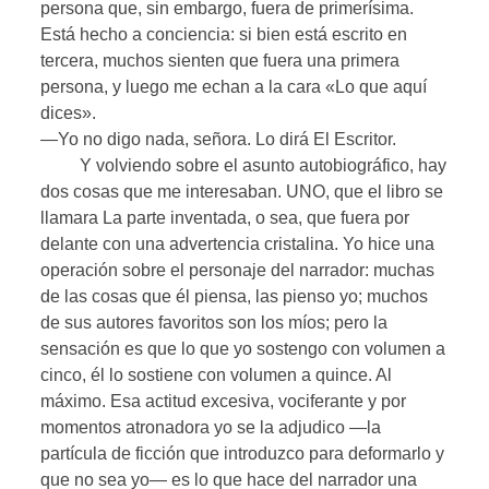
persona que, sin embargo, fuera de primerísima.
Está hecho a conciencia: si bien está escrito en
tercera, muchos sienten que fuera una primera
persona, y luego me echan a la cara «Lo que aquí
dices».
—Yo no digo nada, señora. Lo dirá El Escritor.
Y volviendo sobre el asunto autobiográfico, hay
dos cosas que me interesaban. UNO, que el libro se
llamara La parte inventada, o sea, que fuera por
delante con una advertencia cristalina. Yo hice una
operación sobre el personaje del narrador: muchas
de las cosas que él piensa, las pienso yo; muchos
de sus autores favoritos son los míos; pero la
sensación es que lo que yo sostengo con volumen a
cinco, él lo sostiene con volumen a quince. Al
máximo. Esa actitud excesiva, vociferante y por
momentos atronadora yo se la adjudico —la
partícula de ficción que introduzco para deformarlo y
que no sea yo— es lo que hace del narrador una