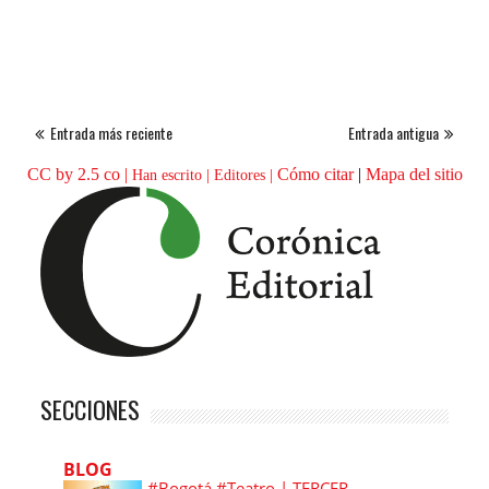
Entrada más reciente
Entrada antigua
CC by 2.5 co
|
Cómo citar
|
Mapa del sitio
Han escrito
|
Editores
|
SECCIONES
BLOG
#Bogotá #Teatro | TERCER