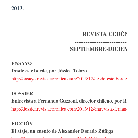
2013.
REVISTA CORÓNIC
----------------------------------
SEPTIEMBRE-DICIEMBRE
ENSAYO
Desde este borde, por Jéssica Toloza
http://ensayo.revistacoronica.com/2013/12/desde-este-borde-por-j
DOSSIER
Entrevista a Fernando Guzzoni, director chileno, por Rebec
http://dossier.revistacoronica.com/2013/12/entrevista-fernando-gu
FICCIÓN
El atajo, un cuento de Alexander Dorado Zúñiga