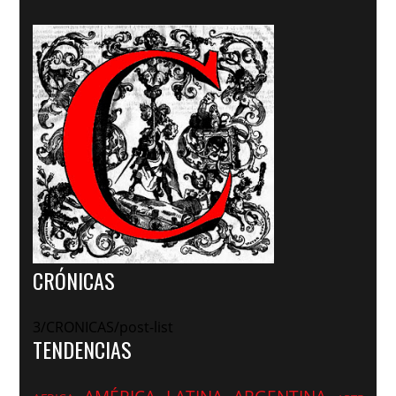
CRÓNICAS
3/CRONICAS/post-list
TENDENCIAS