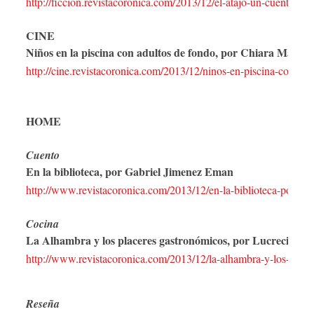
http://ficcion.revistacoronica.com/2013/12/el-atajo-un-cuento-de
CINE
Niños en la piscina con adultos de fondo, por Chiara Marañ
http://cine.revistacoronica.com/2013/12/ninos-en-piscina-con-ad
HOME
Cuento
En la biblioteca, por Gabriel Jimenez Eman
http://www.revistacoronica.com/2013/12/en-la-biblioteca-por-gab
Cocina
La Alhambra y los placeres gastronómicos, por Lucrecia Bo
http://www.revistacoronica.com/2013/12/la-alhambra-y-los-place
Reseña