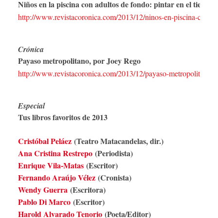
Niños en la piscina con adultos de fondo: pintar en el tiemp
http://www.revistacoronica.com/2013/12/ninos-en-piscina-con-ad
Crónica
Payaso metropolitano, por Joey Rego
http://www.revistacoronica.com/2013/12/payaso-metropolitano-p
Especial
Tus libros favoritos de 2013
Cristóbal Peláez
(Teatro Matacandelas, dir.)
Ana Cristina Restrepo
(Periodista)
Enrique Vila-Matas
(Escritor)
Fernando Araújo Vélez
(Cronista)
Wendy Guerra
(Escritora)
Pablo Di Marco
(Escritor)
Harold Alvarado Tenorio
(Poeta/Editor)